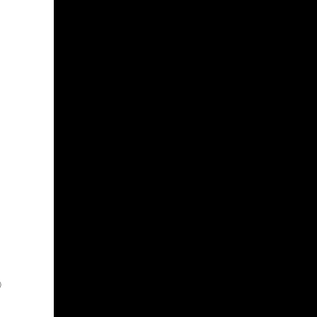
）
）
）
）
）
）
）
）
）
）
）
）
）
）
）
）
）
）
）
）
）
）
）
）
）
）
）
）
）
）
）
）