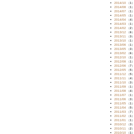
2014/10
（
1
2014/08
（
1
2014/07
（
1
2014/05
（
1
2014/04
（
4
2014/03
（
1
2014/02
（
2
2013/12
（
6
2013/11
（
3
2013/10
（
1
2013/06
（
1
2013/05
（
3
2013/02
（
6
2012/10
（
1
2012/08
（
1
2012/06
（
7
2012/05
（
5
2011/12
（
5
2011/11
（
4
2011/10
（
3
2011/09
（
1
2011/08
（
4
2011/07
（
1
2011/06
（
3
2011/05
（
1
2011/04
（
5
2011/03
（
7
2011/02
（
1
2011/01
（
1
2010/12
（
3
2010/11
（
2
2010/10
（
1