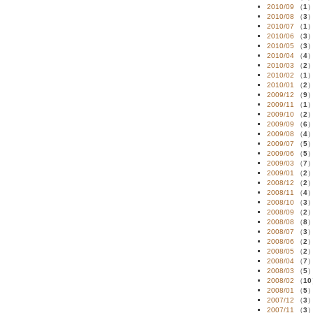
2010/09
（
1
2010/08
（
3
2010/07
（
1
2010/06
（
3
2010/05
（
3
2010/04
（
4
2010/03
（
2
2010/02
（
1
2010/01
（
2
2009/12
（
9
2009/11
（
1
2009/10
（
2
2009/09
（
6
2009/08
（
4
2009/07
（
5
2009/06
（
5
2009/03
（
7
2009/01
（
2
2008/12
（
2
2008/11
（
4
2008/10
（
3
2008/09
（
2
2008/08
（
8
2008/07
（
3
2008/06
（
2
2008/05
（
2
2008/04
（
7
2008/03
（
5
2008/02
（
10
2008/01
（
5
2007/12
（
3
2007/11
（
3