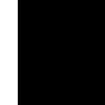
）
）
）
）
）
）
）
）
）
）
）
）
）
）
）
）
）
）
）
）
）
）
）
）
）
）
）
）
）
）
）
）