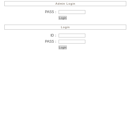
Admin Login
PASS：
Login
ID：
PASS：